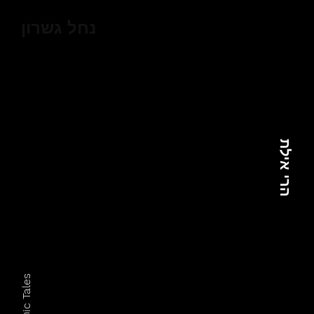
נחל גשרון
הרי אילת